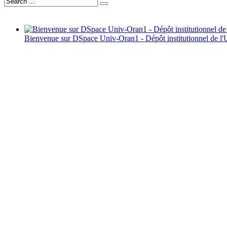
Bienvenue sur DSpace Univ-Oran1 - Dépôt institutionnel de l