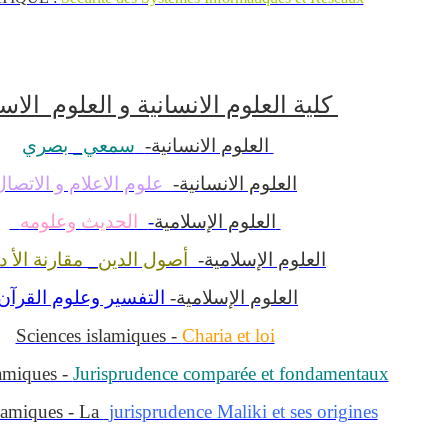
كلية العلوم الانسانية و العلوم الاسلامية
العلوم الانسانية-
سمعي_ بصري
العلوم الانسانية-
علوم الاعلام و الاتصال
الحديث وعلومه
-
العلوم الإسلامية
العلوم الإسلامية-
أصول الدين_ مقارنة الأ د
العلوم الإسلامية-
التفسير وعلوم القرآن
Sciences islamiques -
Charia et loi
amiques -
Jurisprudence comparée et fondamentaux
slamiques - La
jurisprudence Maliki et ses origines