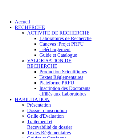
Accueil
RECHERCHE
ACTIVITE DE RECHERCHE
Laboratoires de Recherche
Canevas :Projet PRFU
Téléchargement
Guide et Catalogue
VALORISATION DE
RECHERCHE
Production Scientifiques
Textes Réglementaires
Plateforme PRFU
Inscription des Doctorants
affiliés aux Laboratoires
HABILITATION
Présentation
Dossier d'inscription
Grille d'Evaluation
Traitement et
Recevabilité du dossier
Textes Réglementaires