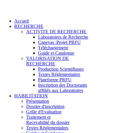
Accueil
RECHERCHE
ACTIVITE DE RECHERCHE
Laboratoires de Recherche
Canevas :Projet PRFU
Téléchargement
Guide et Catalogue
VALORISATION DE
RECHERCHE
Production Scientifiques
Textes Réglementaires
Plateforme PRFU
Inscription des Doctorants
affiliés aux Laboratoires
HABILITATION
Présentation
Dossier d'inscription
Grille d'Evaluation
Traitement et
Recevabilité du dossier
Textes Réglementaires