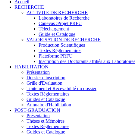
Accueil
RECHERCHE
ACTIVITE DE RECHERCHE
Laboratoires de Recherche
Canevas :Projet PRFU
Téléchargement
Guide et Catalogue
VALORISATION DE RECHERCHE
Production Scientifiques
Textes Réglementaires
Plateforme PRFU
Inscription des Doctorants affiliés aux Laboratoire
HABILITATION
Présentation
Dossier d'inscription
Grille d'Evaluation
Traitement et Recevabilité du dossier
Textes Réglementaires
Guides et Catalogue
Annuaire d'Habilitation
POST-GRADUATION
Présentation
Thèses et Mémoires
Textes Réglementaires
Guides et Catalogue