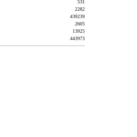
531
2282
439239
2605
13925
443973