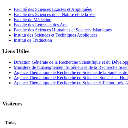
Faculté des Sciences Exactes et Appliquées
Faculté des Sciences de la Nature et de la Vie
Faculté de Médecine
Faculté des Lettres et des Arts
Faculté des Sciences Humaines et Sciences Islamiques
Institut des Sciences et Techniques Appliquées
Institut de Traduction
Liens Utiles
Direction Générale de la Recherche Scientifique et du Dév
Ministère de l'Enseignement Supérieur et de la Recherche Sci
Agence Thématique de Recherche en Science de la Santé et d
Agence Thématique de Recherche en Sciences Sociales et H
Agence Thématique de Recherche en Science et Technologie
Visiteurs
Today