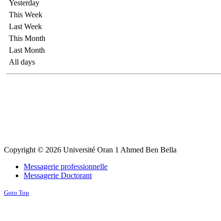
Yesterday
This Week
Last Week
This Month
Last Month
All days
Copyright © 2026 Université Oran 1 Ahmed Ben Bella
Messagerie professionnelle
Messagerie Doctorant
Goto Top