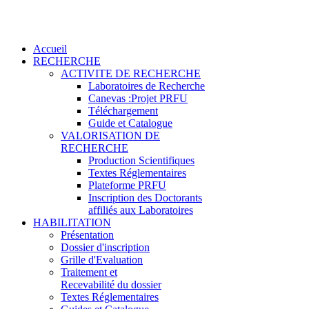
Accueil
RECHERCHE
ACTIVITE DE RECHERCHE
Laboratoires de Recherche
Canevas :Projet PRFU
Téléchargement
Guide et Catalogue
VALORISATION DE
RECHERCHE
Production Scientifiques
Textes Réglementaires
Plateforme PRFU
Inscription des Doctorants
affiliés aux Laboratoires
HABILITATION
Présentation
Dossier d'inscription
Grille d'Evaluation
Traitement et
Recevabilité du dossier
Textes Réglementaires