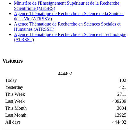
Ministère de l'Enseignement Supérieur et de la Recherche
Scientifique (MESRS)
Agence Thématique de Recherche en Science de la Santé et
de la Vie (ATRSSV)
Agence Thématique de Recherche en Sciences Sociales et
Humaines (ATRSSH)
Agence Thématique de Recherche en Science et Technologie
(ATRSST)
Visiteurs
4
4
4
4
0
2
Today
102
Yesterday
421
This Week
2711
Last Week
439239
This Month
3034
Last Month
13925
All days
444402