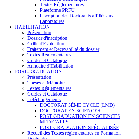
Textes Réglementaires
Plateforme PRFU
Inscription des Doctorants affiliés aux
Laboratoires
HABILITATION
Présentation
Dossier d'inscription
Grille d'Evaluation
Traitement et Recevabilité du dossier
Textes Réglementaires
Guides et Catalogue
Annuaire d'Habilitation
POST-GRADUATION
Présentation
Thèses et Mémoires
Textes Réglementaires
Guides et Catalogue
Téléchargements
DOCTORAT 3ÈME CYCLE (LMD)
DOCTORAT EN SCIENCES
POST-GRADUATION EN SCIENCES
MEDICALES
POST-GRADUATION SPÉCIALISÉE
Recueil des Textes réglementaires en Formation
Doctorale