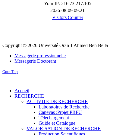
Your IP: 216.73.217.105
2026-08-09 09:21
Visitors Counter
Copyright © 2026 Université Oran 1 Ahmed Ben Bella
Messagerie professionnelle
Messagerie Doctorant
Goto Top
Accueil
RECHERCHE
ACTIVITE DE RECHERCHE
Laboratoires de Recherche
Canevas :Projet PRFU
Téléchargement
Guide et Catalogue
VALORISATION DE RECHERCHE
Production Scientifiques