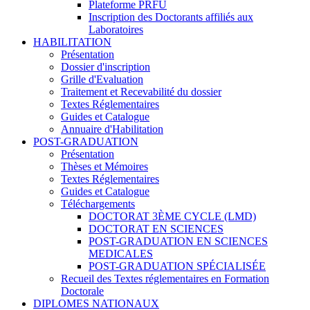
Plateforme PRFU
Inscription des Doctorants affiliés aux
Laboratoires
HABILITATION
Présentation
Dossier d'inscription
Grille d'Evaluation
Traitement et Recevabilité du dossier
Textes Réglementaires
Guides et Catalogue
Annuaire d'Habilitation
POST-GRADUATION
Présentation
Thèses et Mémoires
Textes Réglementaires
Guides et Catalogue
Téléchargements
DOCTORAT 3ÈME CYCLE (LMD)
DOCTORAT EN SCIENCES
POST-GRADUATION EN SCIENCES
MEDICALES
POST-GRADUATION SPÉCIALISÉE
Recueil des Textes réglementaires en Formation
Doctorale
DIPLOMES NATIONAUX