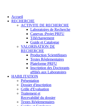
Accueil
RECHERCHE
ACTIVITE DE RECHERCHE
Laboratoires de Recherche
Canevas :Projet PRFU
Téléchargement
Guide et Catalogue
VALORISATION DE
RECHERCHE
Production Scientifiques
Textes Réglementaires
Plateforme PRFU
Inscription des Doctorants
affiliés aux Laboratoires
HABILITATION
Présentation
Dossier d'inscription
Grille d'Evaluation
Traitement et
Recevabilité du dossier
Textes Réglementaires