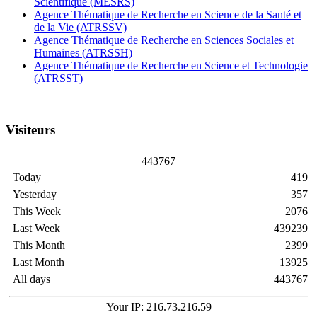
Scientifique (MESRS)
Agence Thématique de Recherche en Science de la Santé et
de la Vie (ATRSSV)
Agence Thématique de Recherche en Sciences Sociales et
Humaines (ATRSSH)
Agence Thématique de Recherche en Science et Technologie
(ATRSST)
Visiteurs
4
4
3
7
6
7
Today
419
Yesterday
357
This Week
2076
Last Week
439239
This Month
2399
Last Month
13925
All days
443767
Your IP: 216.73.216.59