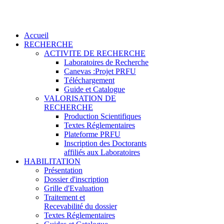
Accueil
RECHERCHE
ACTIVITE DE RECHERCHE
Laboratoires de Recherche
Canevas :Projet PRFU
Téléchargement
Guide et Catalogue
VALORISATION DE
RECHERCHE
Production Scientifiques
Textes Réglementaires
Plateforme PRFU
Inscription des Doctorants
affiliés aux Laboratoires
HABILITATION
Présentation
Dossier d'inscription
Grille d'Evaluation
Traitement et
Recevabilité du dossier
Textes Réglementaires