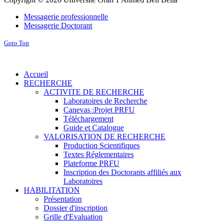
Messagerie professionnelle
Messagerie Doctorant
Goto Top
Accueil
RECHERCHE
ACTIVITE DE RECHERCHE
Laboratoires de Recherche
Canevas :Projet PRFU
Téléchargement
Guide et Catalogue
VALORISATION DE RECHERCHE
Production Scientifiques
Textes Réglementaires
Plateforme PRFU
Inscription des Doctorants affiliés aux
Laboratoires
HABILITATION
Présentation
Dossier d'inscription
Grille d'Evaluation