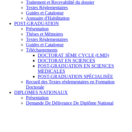
Traitement et Recevabilité du dossier
Textes Réglementaires
Guides et Catalogue
Annuaire d'Habilitation
POST-GRADUATION
Présentation
Thèses et Mémoires
Textes Réglementaires
Guides et Catalogue
Téléchargements
DOCTORAT 3ÈME CYCLE (LMD)
DOCTORAT EN SCIENCES
POST-GRADUATION EN SCIENCES
MEDICALES
POST-GRADUATION SPÉCIALISÉE
Recueil des Textes réglementaires en Formation
Doctorale
DIPLOMES NATIONAUX
Présentation
Demande De Délivrance De Diplôme National