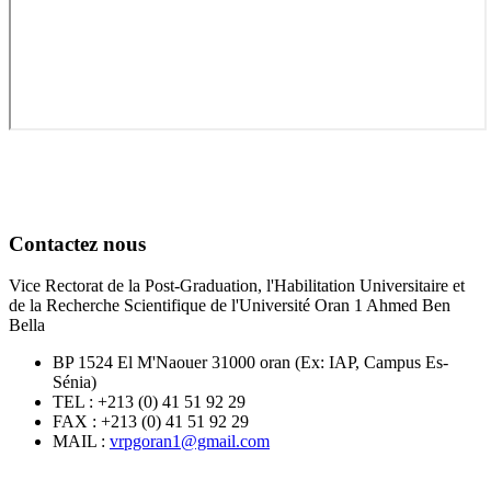
Contactez nous
Vice Rectorat de la Post-Graduation, l'Habilitation Universitaire et
de la Recherche Scientifique de l'Université Oran 1 Ahmed Ben
Bella
BP 1524 El M'Naouer 31000 oran (Ex: IAP, Campus Es-
Sénia)
TEL : +213 (0) 41 51 92 29
FAX : +213 (0) 41 51 92 29
MAIL :
vrpgoran1@gmail.com