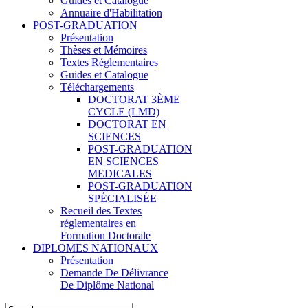
Guides et Catalogue
Annuaire d'Habilitation
POST-GRADUATION
Présentation
Thèses et Mémoires
Textes Réglementaires
Guides et Catalogue
Téléchargements
DOCTORAT 3ÈME
CYCLE (LMD)
DOCTORAT EN
SCIENCES
POST-GRADUATION
EN SCIENCES
MEDICALES
POST-GRADUATION
SPÉCIALISÉE
Recueil des Textes
réglementaires en
Formation Doctorale
DIPLOMES NATIONAUX
Présentation
Demande De Délivrance
De Diplôme National