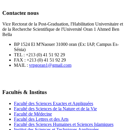
Contactez nous
Vice Rectorat de la Post-Graduation, l'Habilitation Universitaire et
de la Recherche Scientifique de l'Université Oran 1 Ahmed Ben
Bella
BP 1524 El M'Naouer 31000 oran (Ex: IAP, Campus Es-
Sénia)
TEL : +213 (0) 41 51 92 29
FAX : +213 (0) 41 51 92 29
MAIL :
vrpgoran1@gmail.com
Facultés & Institus
Faculté des Sciences Exactes et Appliquées
Faculté des Sciences de la Nature et de la Vie
Faculté de Médecine
Faculté des Lettres et des Arts
Faculté des Sciences Humaines et Sciences Islamiques
Institut des Sciences et Techniques Appliquées