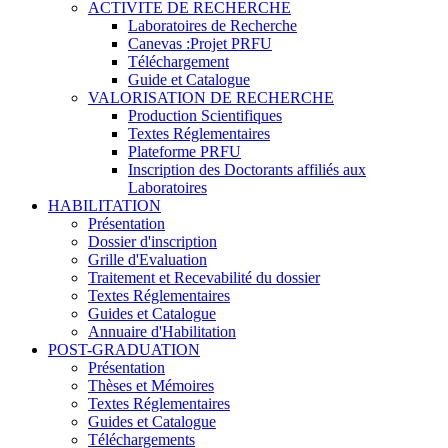
ACTIVITE DE RECHERCHE
Laboratoires de Recherche
Canevas :Projet PRFU
Téléchargement
Guide et Catalogue
VALORISATION DE RECHERCHE
Production Scientifiques
Textes Réglementaires
Plateforme PRFU
Inscription des Doctorants affiliés aux
Laboratoires
HABILITATION
Présentation
Dossier d'inscription
Grille d'Evaluation
Traitement et Recevabilité du dossier
Textes Réglementaires
Guides et Catalogue
Annuaire d'Habilitation
POST-GRADUATION
Présentation
Thèses et Mémoires
Textes Réglementaires
Guides et Catalogue
Téléchargements