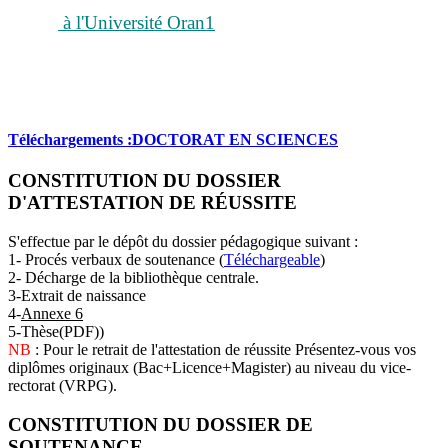
à l'Université Oran1
Téléchargements :DOCTORAT EN SCIENCES
CONSTITUTION DU DOSSIER
D'ATTESTATION DE RÉUSSITE
S'effectue par le dépôt du dossier pédagogique suivant :
1- Procés verbaux de soutenance (
Téléchargeable
)
2- Décharge de la bibliothèque centrale.
3-Extrait de naissance
4
-
Annexe 6
5-Thèse(PDF))
NB
: Pour le retrait de l'attestation de réussite Présentez-vous vos
diplômes originaux (Bac+Licence+Magister) au niveau du vice-
rectorat (VRPG).
CONSTITUTION DU DOSSIER DE
SOUTENANCE