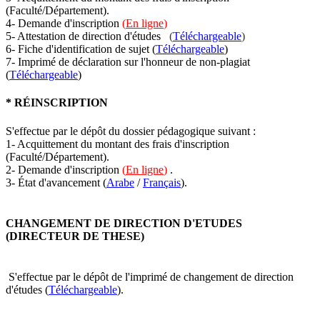
(Faculté/Département).
4- Demande d'inscription
(
En ligne
)
5- Attestation de direction d'études
(
Téléchargeable
)
6- Fiche d'identification de sujet (
Téléchargeable
)
7- Imprimé de déclaration sur l'honneur de non-plagiat
(
Téléchargeable
)
* RÉINSCRIPTION
S'effectue par le dépôt du dossier pédagogique suivant :
1- Acquittement du montant des frais d'inscription
(Faculté/Département).
2- Demande d'inscription
(
En ligne
)
.
3- État d'avancement (
Arabe
/
Français
).
CHANGEMENT DE DIRECTION D'ETUDES
(DIRECTEUR DE THESE)
S'effectue par le dépôt de l'imprimé de changement de direction
d'études (
Téléchargeable
).