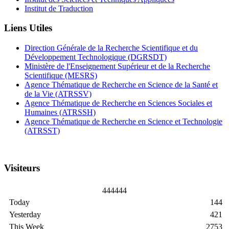
Institut de Traduction
Liens Utiles
Direction Générale de la Recherche Scientifique et du
Développement Technologique (DGRSDT)
Ministère de l'Enseignement Supérieur et de la Recherche
Scientifique (MESRS)
Agence Thématique de Recherche en Science de la Santé et
de la Vie (ATRSSV)
Agence Thématique de Recherche en Sciences Sociales et
Humaines (ATRSSH)
Agence Thématique de Recherche en Science et Technologie
(ATRSST)
Visiteurs
4
4
4
4
4
4
Today
144
Yesterday
421
This Week
2753