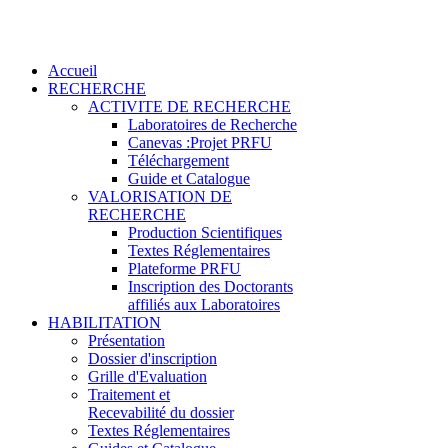
Accueil
RECHERCHE
ACTIVITE DE RECHERCHE
Laboratoires de Recherche
Canevas :Projet PRFU
Téléchargement
Guide et Catalogue
VALORISATION DE
RECHERCHE
Production Scientifiques
Textes Réglementaires
Plateforme PRFU
Inscription des Doctorants
affiliés aux Laboratoires
HABILITATION
Présentation
Dossier d'inscription
Grille d'Evaluation
Traitement et
Recevabilité du dossier
Textes Réglementaires