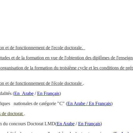
on et de fonctionnement de l'ecole doctorale.
tudes et de la formation en vue de l'obtention des diplômes de l'ensei
rganisation de la formation du troisième cycle et les conditions de prép
on et de fonctionnement de l'école doctorale
.
dalités
(
En
Arabe
/
En Français
)
tifiques
nationales de catégorie "C"
(
En Arabe / En Français
)
 de doctorat
.
ion du concours Doctorat LMD
(
En Arabe
/
En Français
)