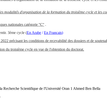
s modalités d'organisation de la formation du troisième cycle et les co
ques nationales catégorie ''C''
.
entir.
3ème cycle
(
En Arabe
/
En Français
)
précisant les conditions de recevabilité des dossiers et de soutenabil
ion du troisième cycle en vue de l'obtention du doctorat.
de la Recherche Scientifique de l'Université Oran 1 Ahmed Ben Bella
)