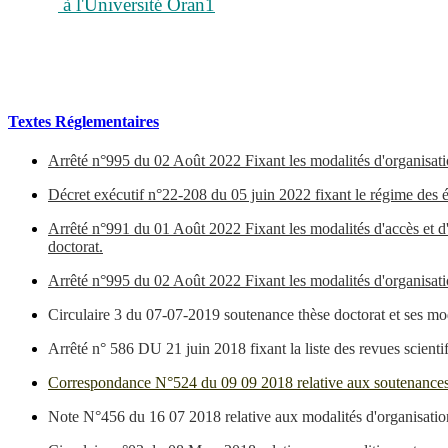
à l'Université Oran1
Textes Réglementaires
Arrêté n°995 du 02 Août 2022 Fixant les modalités d'organisati
Décret exécutif n°22-208 du 05 juin 2022 fixant le régime des é
Arrêté n°991 du 01 Août 2022 Fixant les modalités d'accès et d'o
doctorat.
Arrêté n°995 du 02 Août 2022 Fixant les modalités d'organisati
Circulaire 3 du 07-07-2019 soutenance thèse doctorat et ses mo
Arrêté n° 586 DU 21 juin 2018 fixant la liste des revues scien
Correspondance N°524 du 09 09 2018 relative aux soutenances
Note N°456 du 16 07 2018 relative aux modalités d'organisat