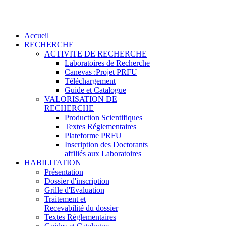
Accueil
RECHERCHE
ACTIVITE DE RECHERCHE
Laboratoires de Recherche
Canevas :Projet PRFU
Téléchargement
Guide et Catalogue
VALORISATION DE
RECHERCHE
Production Scientifiques
Textes Réglementaires
Plateforme PRFU
Inscription des Doctorants
affiliés aux Laboratoires
HABILITATION
Présentation
Dossier d'inscription
Grille d'Evaluation
Traitement et
Recevabilité du dossier
Textes Réglementaires