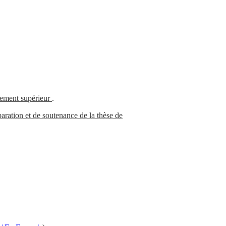
gnement supérieur
.
aration et de soutenance de la thèse de