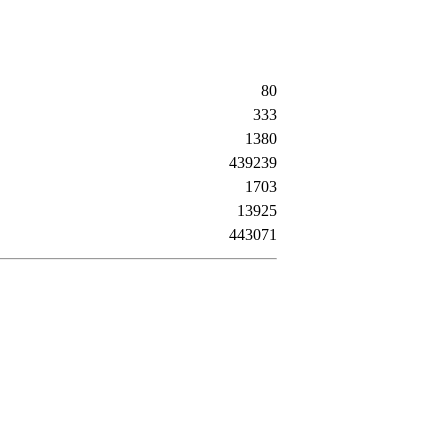
80
333
1380
439239
1703
13925
443071