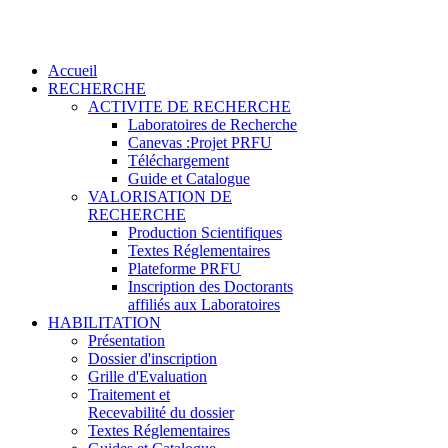
Accueil
RECHERCHE
ACTIVITE DE RECHERCHE
Laboratoires de Recherche
Canevas :Projet PRFU
Téléchargement
Guide et Catalogue
VALORISATION DE
RECHERCHE
Production Scientifiques
Textes Réglementaires
Plateforme PRFU
Inscription des Doctorants
affiliés aux Laboratoires
HABILITATION
Présentation
Dossier d'inscription
Grille d'Evaluation
Traitement et
Recevabilité du dossier
Textes Réglementaires