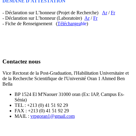
DEMANE D'ATTESTATION
- Déclaration sur L’honneur (Projet de Recherche)
Ar
/
Fr
- Déclaration sur L’honneur (Laboratoire)
Ar
/
Fr
- Fiche de Renseignement (
Téléchargea
ble
)
Contactez nous
Vice Rectorat de la Post-Graduation, l'Habilitation Universitaire et
de la Recherche Scientifique de l'Université Oran 1 Ahmed Ben
Bella
BP 1524 El M'Naouer 31000 oran (Ex: IAP, Campus Es-
Sénia)
TEL : +213 (0) 41 51 92 29
FAX : +213 (0) 41 51 92 29
MAIL :
vrpgoran1@gmail.com