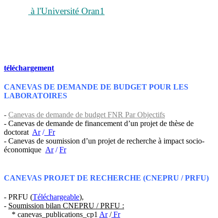
à l'Université Oran1
téléchargement
CANEVAS DE DEMANDE DE BUDGET POUR LES
LABORATOIRES
-
Canevas de demande de budget FNR Par Objectifs
- Canevas de demande de financement d’un projet de thèse de
doctorat
Ar
/
Fr
- Canevas de soumission d’un projet de recherche à impact socio-
économique
Ar
/
Fr
CANEVAS PROJET DE RECHERCHE (CNEPRU / PRFU)
- PRFU (
Téléchargeable
),
-
Soumission bilan CNEPRU / PRFU :
* canevas_publications_cp1
Ar
/
Fr