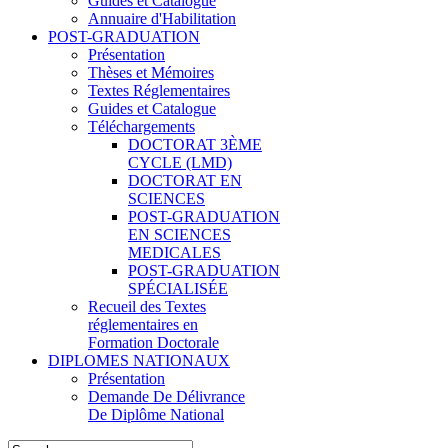
Guides et Catalogue
Annuaire d'Habilitation
POST-GRADUATION
Présentation
Thèses et Mémoires
Textes Réglementaires
Guides et Catalogue
Téléchargements
DOCTORAT 3ÈME
CYCLE (LMD)
DOCTORAT EN
SCIENCES
POST-GRADUATION
EN SCIENCES
MEDICALES
POST-GRADUATION
SPÉCIALISÉE
Recueil des Textes
réglementaires en
Formation Doctorale
DIPLOMES NATIONAUX
Présentation
Demande De Délivrance
De Diplôme National