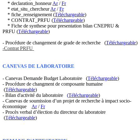
* declaration_honneur
Ar
/
Fr
* etat_situ_chercheur
Ar
/
Fr
* fiche_renseignement (
Téléchargeable
)
* CONTRAT_PRFU (
Téléchargeable
)
* Fiche de synthese pour presentation bilan CNEPRU &
PRFU (
Téléchargeable
)
- Procédure de changement de grade de recherche (
Téléchargeable
)
-Contrat PRFU
CANEVAS DE LABORATOIRE
- Canevas Demande Budget Laboratoire (
Téléchargeable
)
- Procédure de changment de composante humaine
(
Téléchargeable
)
- Bilan d'activité du laboratoire
(
Téléchargeable
)
- Canevas de soumission d’un projet de recherche à impact socio-
économique
Ar
/
Fr
- Procès verbal d’élection du directeur du laboratoire
(
Téléchargeable
)