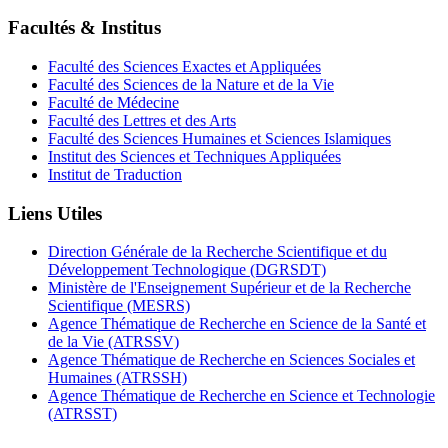
Facultés & Institus
Faculté des Sciences Exactes et Appliquées
Faculté des Sciences de la Nature et de la Vie
Faculté de Médecine
Faculté des Lettres et des Arts
Faculté des Sciences Humaines et Sciences Islamiques
Institut des Sciences et Techniques Appliquées
Institut de Traduction
Liens Utiles
Direction Générale de la Recherche Scientifique et du
Développement Technologique (DGRSDT)
Ministère de l'Enseignement Supérieur et de la Recherche
Scientifique (MESRS)
Agence Thématique de Recherche en Science de la Santé et
de la Vie (ATRSSV)
Agence Thématique de Recherche en Sciences Sociales et
Humaines (ATRSSH)
Agence Thématique de Recherche en Science et Technologie
(ATRSST)