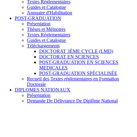
Textes Réglementaires
Guides et Catalogue
Annuaire d'Habilitation
POST-GRADUATION
Présentation
Thèses et Mémoires
Textes Réglementaires
Guides et Catalogue
Téléchargements
DOCTORAT 3ÈME CYCLE (LMD)
DOCTORAT EN SCIENCES
POST-GRADUATION EN SCIENCES
MEDICALES
POST-GRADUATION SPÉCIALISÉE
Recueil des Textes réglementaires en Formation
Doctorale
DIPLOMES NATIONAUX
Présentation
Demande De Délivrance De Diplôme National