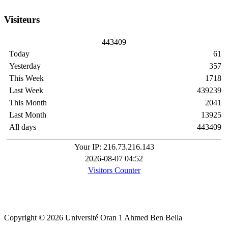
Visiteurs
4
4
3
4
0
9
Today
61
Yesterday
357
This Week
1718
Last Week
439239
This Month
2041
Last Month
13925
All days
443409
Your IP: 216.73.216.143
2026-08-07 04:52
Visitors Counter
Copyright © 2026 Université Oran 1 Ahmed Ben Bella