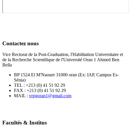
Contactez nous
Vice Rectorat de la Post-Graduation, l'Habilitation Universitaire et
de la Recherche Scientifique de l'Université Oran 1 Ahmed Ben
Bella
BP 1524 El M'Naouer 31000 oran (Ex: IAP, Campus Es-
Sénia)
TEL : +213 (0) 41 51 92 29
FAX : +213 (0) 41 51 92 29
MAIL :
vrpgoran1@gmail.com
Facultés & Institus