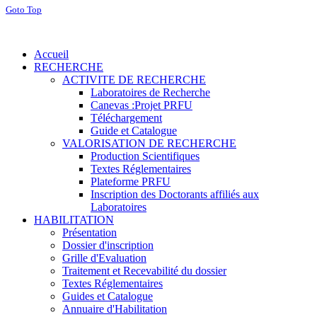
Goto Top
Accueil
RECHERCHE
ACTIVITE DE RECHERCHE
Laboratoires de Recherche
Canevas :Projet PRFU
Téléchargement
Guide et Catalogue
VALORISATION DE RECHERCHE
Production Scientifiques
Textes Réglementaires
Plateforme PRFU
Inscription des Doctorants affiliés aux
Laboratoires
HABILITATION
Présentation
Dossier d'inscription
Grille d'Evaluation
Traitement et Recevabilité du dossier
Textes Réglementaires
Guides et Catalogue
Annuaire d'Habilitation