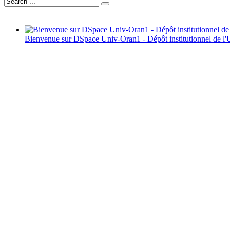
Bienvenue sur DSpace Univ-Oran1 - Dépôt institutionnel de l