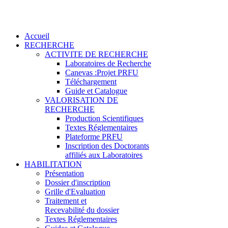
Accueil
RECHERCHE
ACTIVITE DE RECHERCHE
Laboratoires de Recherche
Canevas :Projet PRFU
Téléchargement
Guide et Catalogue
VALORISATION DE
RECHERCHE
Production Scientifiques
Textes Réglementaires
Plateforme PRFU
Inscription des Doctorants
affiliés aux Laboratoires
HABILITATION
Présentation
Dossier d'inscription
Grille d'Evaluation
Traitement et
Recevabilité du dossier
Textes Réglementaires