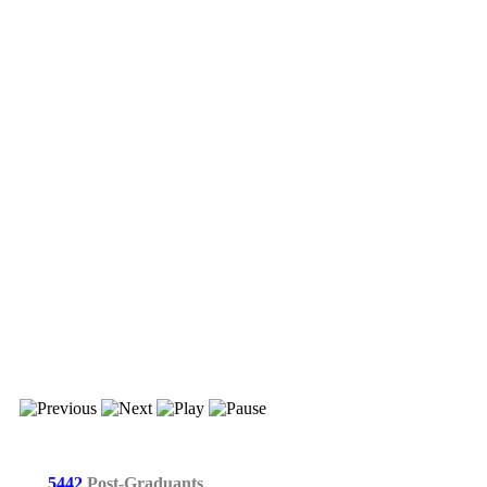
5442
Post-Graduants