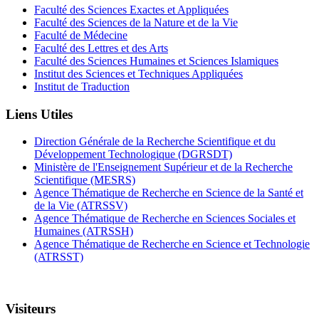
Faculté des Sciences Exactes et Appliquées
Faculté des Sciences de la Nature et de la Vie
Faculté de Médecine
Faculté des Lettres et des Arts
Faculté des Sciences Humaines et Sciences Islamiques
Institut des Sciences et Techniques Appliquées
Institut de Traduction
Liens Utiles
Direction Générale de la Recherche Scientifique et du
Développement Technologique (DGRSDT)
Ministère de l'Enseignement Supérieur et de la Recherche
Scientifique (MESRS)
Agence Thématique de Recherche en Science de la Santé et
de la Vie (ATRSSV)
Agence Thématique de Recherche en Sciences Sociales et
Humaines (ATRSSH)
Agence Thématique de Recherche en Science et Technologie
(ATRSST)
Visiteurs