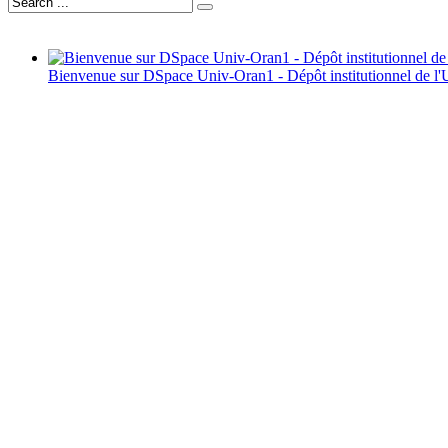
Bienvenue sur DSpace Univ-Oran1 - Dépôt institutionnel de l