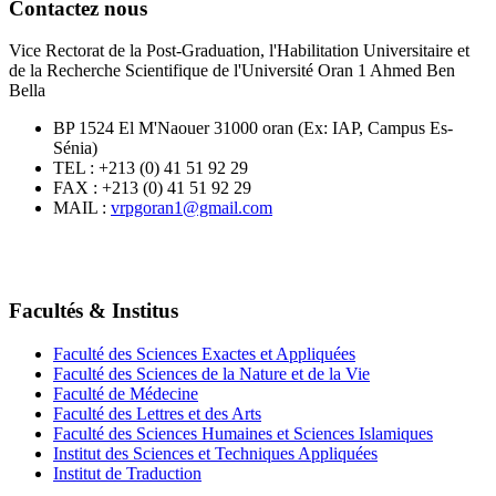
Contactez nous
Vice Rectorat de la Post-Graduation, l'Habilitation Universitaire et
de la Recherche Scientifique de l'Université Oran 1 Ahmed Ben
Bella
BP 1524 El M'Naouer 31000 oran (Ex: IAP, Campus Es-
Sénia)
TEL : +213 (0) 41 51 92 29
FAX : +213 (0) 41 51 92 29
MAIL :
vrpgoran1@gmail.com
Facultés & Institus
Faculté des Sciences Exactes et Appliquées
Faculté des Sciences de la Nature et de la Vie
Faculté de Médecine
Faculté des Lettres et des Arts
Faculté des Sciences Humaines et Sciences Islamiques
Institut des Sciences et Techniques Appliquées
Institut de Traduction