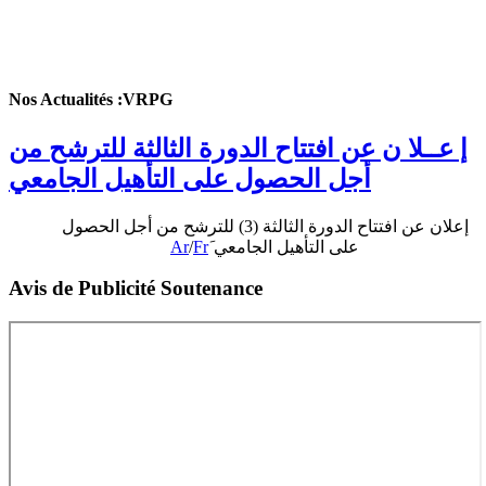
Nos Actualités :VRPG
إ عــلا ن عن افتتاح الدورة الثالثة للترشح من
أجل الحصول على التأهيل الجامعي
إعلان عن افتتاح الدورة الثالثة (3) للترشح من أجل الحصول
Ar
/
Fr
على التأهيل الجامعي َ
Avis de Publicité Soutenance