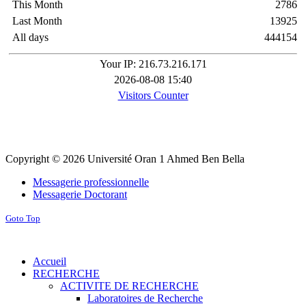
This Month
2786
Last Month
13925
All days
444154
Your IP: 216.73.216.171
2026-08-08 15:40
Visitors Counter
Copyright © 2026 Université Oran 1 Ahmed Ben Bella
Messagerie professionnelle
Messagerie Doctorant
Goto Top
Accueil
RECHERCHE
ACTIVITE DE RECHERCHE
Laboratoires de Recherche