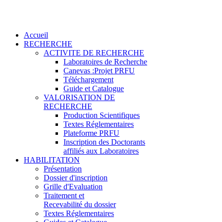
Accueil
RECHERCHE
ACTIVITE DE RECHERCHE
Laboratoires de Recherche
Canevas :Projet PRFU
Téléchargement
Guide et Catalogue
VALORISATION DE
RECHERCHE
Production Scientifiques
Textes Réglementaires
Plateforme PRFU
Inscription des Doctorants
affiliés aux Laboratoires
HABILITATION
Présentation
Dossier d'inscription
Grille d'Evaluation
Traitement et
Recevabilité du dossier
Textes Réglementaires