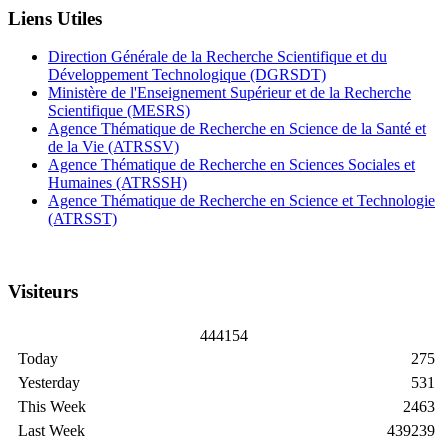
Liens Utiles
Direction Générale de la Recherche Scientifique et du
Développement Technologique (DGRSDT)
Ministère de l'Enseignement Supérieur et de la Recherche
Scientifique (MESRS)
Agence Thématique de Recherche en Science de la Santé et
de la Vie (ATRSSV)
Agence Thématique de Recherche en Sciences Sociales et
Humaines (ATRSSH)
Agence Thématique de Recherche en Science et Technologie
(ATRSST)
Visiteurs
4
4
4
1
5
4
Today
275
Yesterday
531
This Week
2463
Last Week
439239