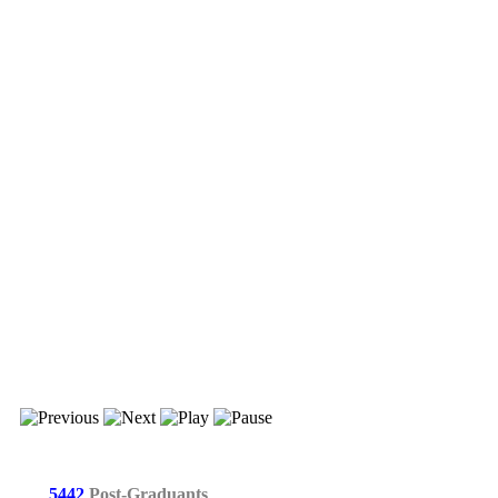
5442
Post-Graduants