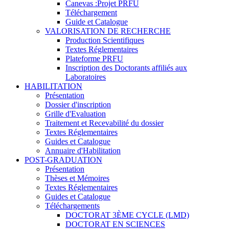
Canevas :Projet PRFU
Téléchargement
Guide et Catalogue
VALORISATION DE RECHERCHE
Production Scientifiques
Textes Réglementaires
Plateforme PRFU
Inscription des Doctorants affiliés aux
Laboratoires
HABILITATION
Présentation
Dossier d'inscription
Grille d'Evaluation
Traitement et Recevabilité du dossier
Textes Réglementaires
Guides et Catalogue
Annuaire d'Habilitation
POST-GRADUATION
Présentation
Thèses et Mémoires
Textes Réglementaires
Guides et Catalogue
Téléchargements
DOCTORAT 3ÈME CYCLE (LMD)
DOCTORAT EN SCIENCES