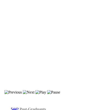
5442
Post-Graduants