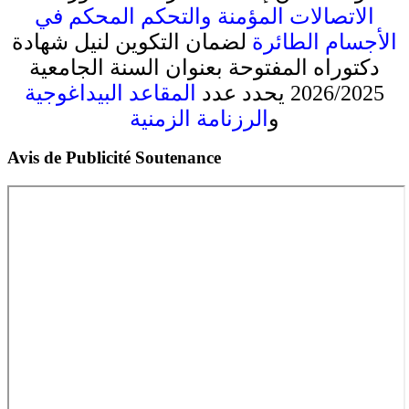
الاتصالات المؤمنة والتحكم المحكم في
الأجسام الطائرة
لضمان التكوين لنيل شهادة
دكتوراه المفتوحة بعنوان السنة الجامعية
2026/2025 يحدد عدد
المقاعد البيداغوجية
و
الرزنامة الزمنية
Avis de Publicité Soutenance