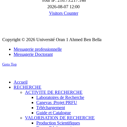
Your IP: 216.73.217.148
2026-08-07 12:00
Visitors Counter
Copyright © 2026 Université Oran 1 Ahmed Ben Bella
Messagerie professionnelle
Messagerie Doctorant
Goto Top
Accueil
RECHERCHE
ACTIVITE DE RECHERCHE
Laboratoires de Recherche
Canevas :Projet PRFU
Téléchargement
Guide et Catalogue
VALORISATION DE RECHERCHE
Production Scientifiques