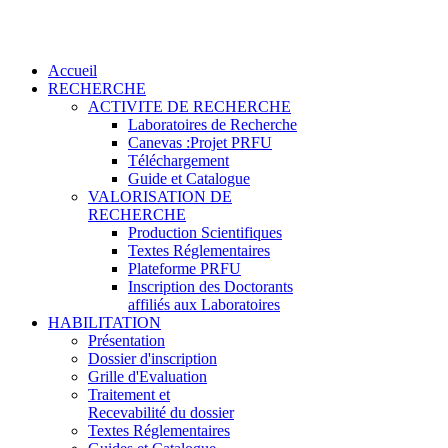
Accueil
RECHERCHE
ACTIVITE DE RECHERCHE
Laboratoires de Recherche
Canevas :Projet PRFU
Téléchargement
Guide et Catalogue
VALORISATION DE
RECHERCHE
Production Scientifiques
Textes Réglementaires
Plateforme PRFU
Inscription des Doctorants
affiliés aux Laboratoires
HABILITATION
Présentation
Dossier d'inscription
Grille d'Evaluation
Traitement et
Recevabilité du dossier
Textes Réglementaires