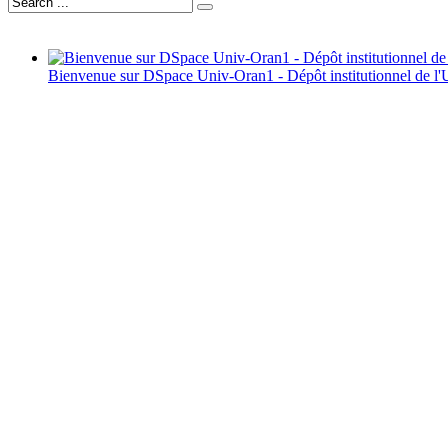
Bienvenue sur DSpace Univ-Oran1 - Dépôt institutionnel de l