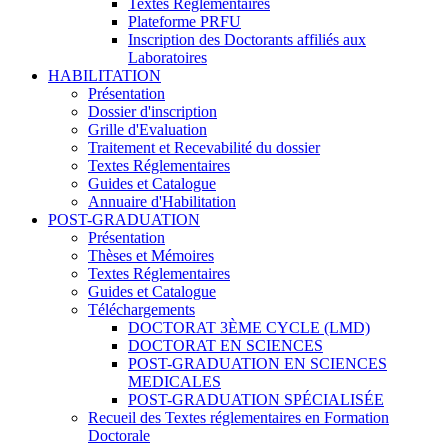
Textes Réglementaires
Plateforme PRFU
Inscription des Doctorants affiliés aux
Laboratoires
HABILITATION
Présentation
Dossier d'inscription
Grille d'Evaluation
Traitement et Recevabilité du dossier
Textes Réglementaires
Guides et Catalogue
Annuaire d'Habilitation
POST-GRADUATION
Présentation
Thèses et Mémoires
Textes Réglementaires
Guides et Catalogue
Téléchargements
DOCTORAT 3ÈME CYCLE (LMD)
DOCTORAT EN SCIENCES
POST-GRADUATION EN SCIENCES
MEDICALES
POST-GRADUATION SPÉCIALISÉE
Recueil des Textes réglementaires en Formation
Doctorale