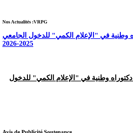
Nos Actualités :VRPG
ه وطنية في "الإعلام الكمي" للدخول الجامعي
2025-2026
دكتوراه وطنية في "الإعلام الكمي" للدخول
Avis de Publicité Soutenance