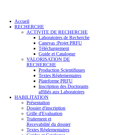
Accueil
RECHERCHE
ACTIVITE DE RECHERCHE
Laboratoires de Recherche
Canevas :Projet PRFU
Téléchargement
Guide et Catalogue
VALORISATION DE
RECHERCHE
Production Scientifiques
Textes Réglementaires
Plateforme PRFU
Inscription des Doctorants
affiliés aux Laboratoires
HABILITATION
Présentation
Dossier d'inscription
Grille d'Evaluation
Traitement et
Recevabilité du dossier
Textes Réglementaires