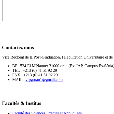
Contactez nous
Vice Rectorat de la Post-Graduation, l'Habilitation Universitaire et 
BP 1524 El M'Naouer 31000 oran (Ex: IAP, Campus Es-Sénia
TEL : +213 (0) 41 51 92 29
FAX : +213 (0) 41 51 92 29
MAIL :
vrpgoran1@gmail.com
Facultés & Institus
Faculté des Sciences Exactes et Appliquées