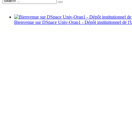
Bienvenue sur DSpace Univ-Oran1 - Dépôt institutionnel de l