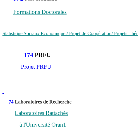
Formations Doctorales
Statistique Sociaux Economique / Projet de Coopération/ Projets Th
174
PRFU
Projet PRFU
74
Laboratoires de Recherche
Laboratoires Rattachés
à l'Université Oran1