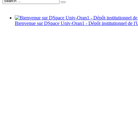
Bienvenue sur DSpace Univ-Oran1 - Dépôt institutionnel de l