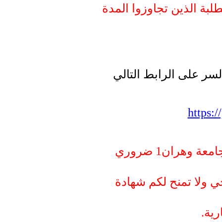
(بة الذين تجاوزوا المدة
سر على الرابط التالي
https:
 وهران1 ضروري
ي ولا تمنح لكم شهادة
.ية