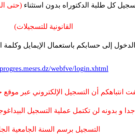
سجيل كل طلبة الدكتوراه بدون استثناء
حتى الطل
(القانونية للتسجيلات
لدخول إلى حسابكم باستعمال الإيمايل وكلمة ال
//progres.mesrs.dz/webfve/login.xhtml
ت انتباهكم أن التسجيل الإلكتروني عبر موقع جامعة
دا و بدونه لن تكتمل عملية التسجيل البيداغوج
التسجيل برسم السنة الجامعية الجار