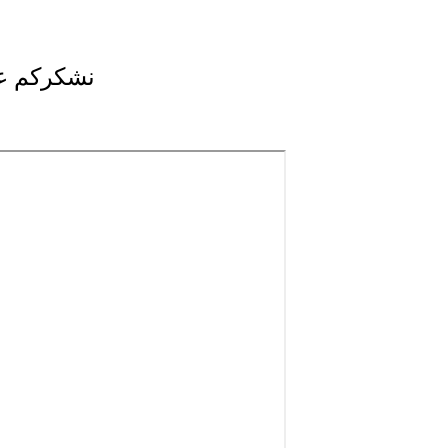
نشكركم عل