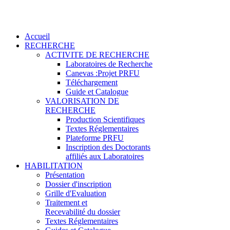
Accueil
RECHERCHE
ACTIVITE DE RECHERCHE
Laboratoires de Recherche
Canevas :Projet PRFU
Téléchargement
Guide et Catalogue
VALORISATION DE
RECHERCHE
Production Scientifiques
Textes Réglementaires
Plateforme PRFU
Inscription des Doctorants
affiliés aux Laboratoires
HABILITATION
Présentation
Dossier d'inscription
Grille d'Evaluation
Traitement et
Recevabilité du dossier
Textes Réglementaires